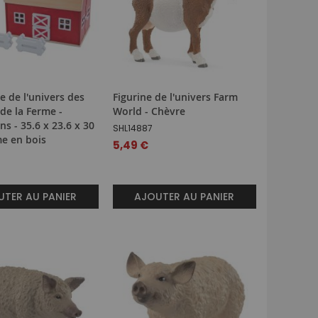
e de l'univers des
Figurine de l'univers Farm
de la Ferme -
World - Chèvre
s - 35.6 x 23.6 x 30
SHL14887
me en bois
5,49 €
TER AU PANIER
AJOUTER AU PANIER