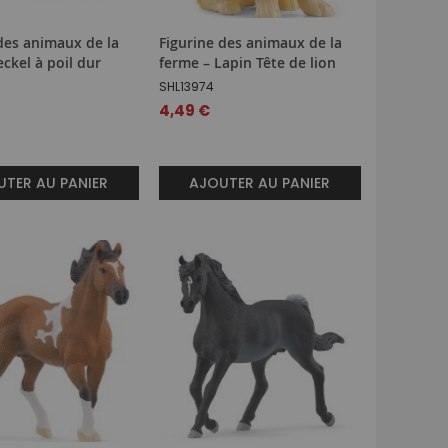
des animaux de la
Figurine des animaux de la
eckel à poil dur
ferme – Lapin Tête de lion
SHL13974
4,49 €
TER AU PANIER
AJOUTER AU PANIER