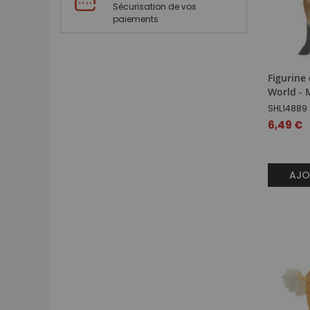
Sécurisation de vos
paiements
Figurine 
World - 
SHL14889
6,49 €
AJO