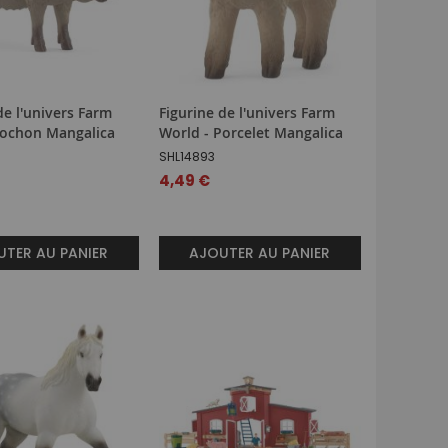
de l'univers Farm
Figurine de l'univers Farm
Cochon Mangalica
World - Porcelet Mangalica
SHL14893
4,49 €
TER AU PANIER
AJOUTER AU PANIER