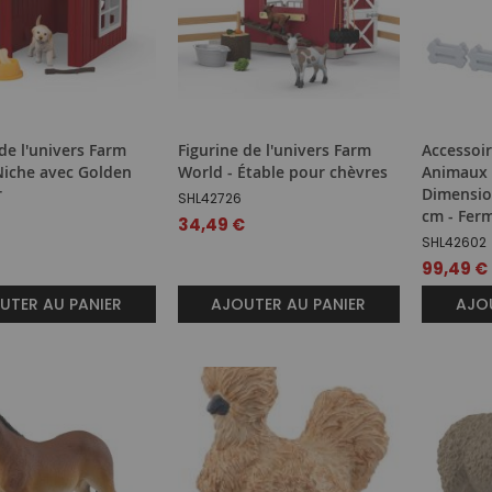
de l'univers Farm
Figurine de l'univers Farm
Accessoir
Niche avec Golden
World - Étable pour chèvres
Animaux 
r
Dimension
SHL42726
cm - Fer
34,49 €
SHL42602
99,49 €
UTER AU PANIER
AJOUTER AU PANIER
AJOU