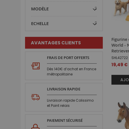
MODÈLE
ECHELLE
Figurine 
AVANTAGES CLIENTS
World - 
Retrieve
FRAIS DE PORT OFFERTS
SHL42722
19,49 €
Dès 140€ d’achat en France
métropolitaine
AJO
LIVRAISON RAPIDE
Livraison rapide Colissimo
et Point relais
PAIEMENT SÉCURISÉ