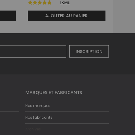
1
avis
AJOUTER AU PANIER
INSCRIPTION
MARQUES ET FABRICANTS
Nos marques
Nos fabricants
Archives