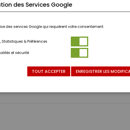
tion des Services Google
ilise des services Google qui requièrent votre consentement.
 Statistiques & Préférences
lités et sécurité
NVIENT PAS AUX ENFANTS DE MOINS DE 3 ANS.
TOUT ACCEPTER
ENREGISTRER LES MODIFIC