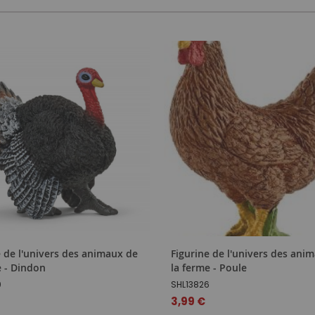
e de l'univers des animaux de
Figurine de l'univers des ani
e - Dindon
la ferme - Poule
0
SHL13826
3,99 €