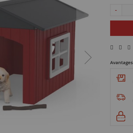
-
Avantages 