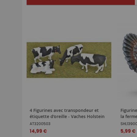
4 Figurines avec transpondeur et
Figurin
étiquette d'oreille - Vaches Holstein
la ferm
AT3200503
SHL1390
14,99 €
5,99 €