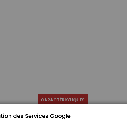
CARACTÉRISTIQUES
tion des Services Google