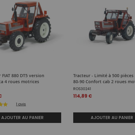
r FIAT 880 DT5 version
Tracteur - Limité à 500 pièces 
ta 4 roues motrices
80-90 Confort cab 2 roues mo
ROS30241
€
114,89 €
1
avis
AJOUTER AU PANIER
AJOUTER AU PANIER