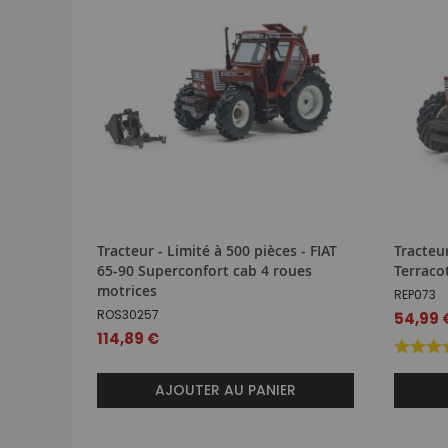
Tracteur - Limité à 500 pièces - FIAT
Tracteu
65-90 Superconfort cab 4 roues
Terraco
motrices
REP073
ROS30257
54,99 
114,89 €
AJOUTER AU PANIER