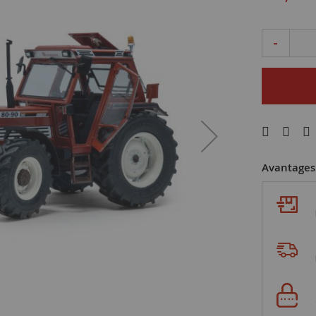
-
Avantages 