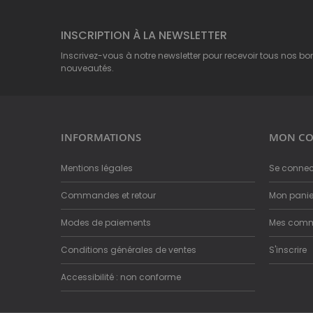
INSCRIPTION À LA NEWSLETTER
Inscrivez-vous à notre newsletter pour recevoir tous nos bo
nouveautés.
INFORMATIONS
MON CO
Mentions légales
Se connec
Commandes et retour
Mon panie
Modes de paiements
Mes com
Conditions générales de ventes
S'inscrire
Accessibilité : non conforme