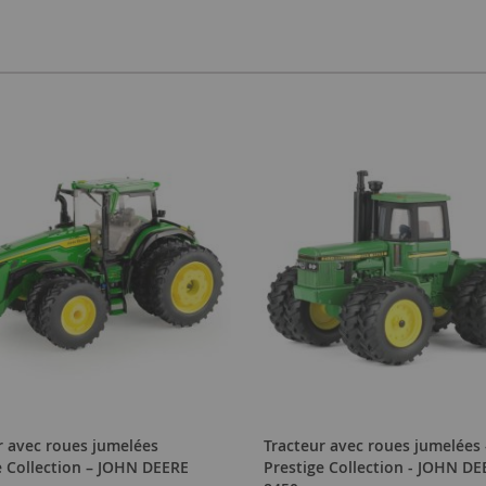
r avec roues jumelées
Tracteur avec roues jumelées 
e Collection – JOHN DEERE
Prestige Collection - JOHN D