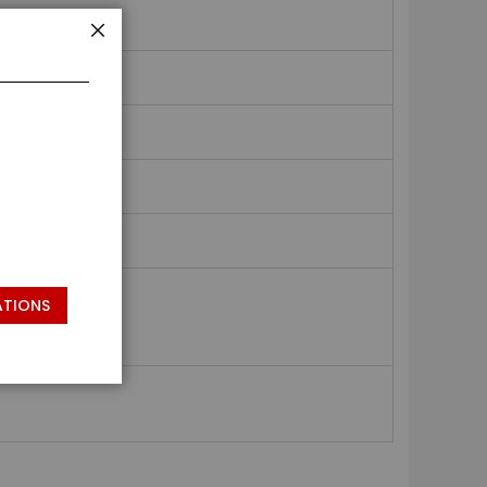
FERMER
ATIONS