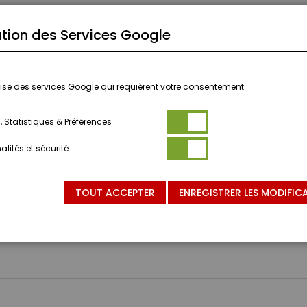
tion des Services Google
ilise des services Google qui requièrent votre consentement.
 Statistiques & Préférences
lités et sécurité
NVIENT PAS AUX ENFANTS DE MOINS DE 3 ANS.
TOUT ACCEPTER
ENREGISTRER LES MODIFIC