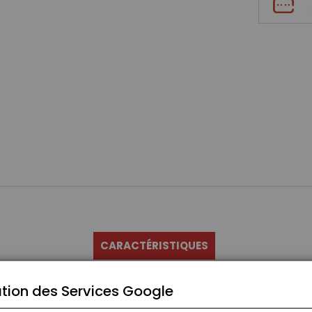
CARACTÉRISTIQUES
tion des Services Google