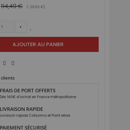
114,49 €
(-29,50 €)
+
AJOUTER AU PANIER
clients
FRAIS DE PORT OFFERTS
Dès 140€ d’achat en France métropolitaine
LIVRAISON RAPIDE
Livraison rapide Colissimo et Point relais
PAIEMENT SÉCURISÉ