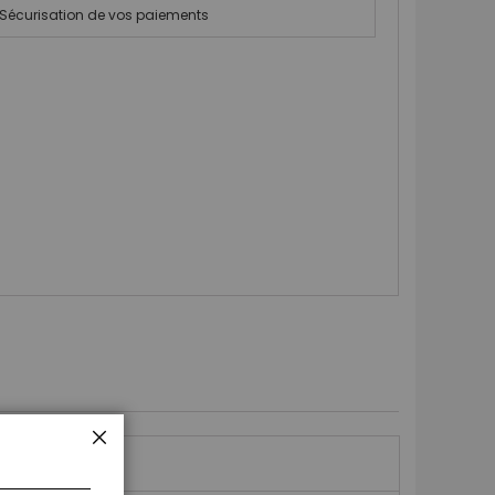
Sécurisation de vos paiements
FERMER