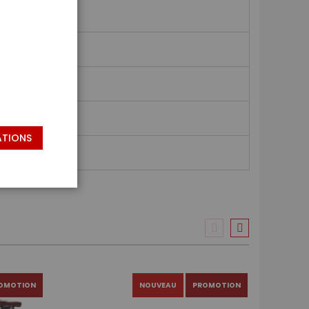
ATIONS
OMOTION
NOUVEAU
PROMOTION