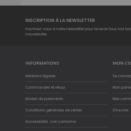
INSCRIPTION À LA NEWSLETTER
Inscrivez-vous à notre newsletter pour recevoir tous nos bo
nouveautés.
INFORMATIONS
MON CO
Mentions légales
Se connec
Commandes et retour
Mon panie
Modes de paiements
Mes com
Conditions générales de ventes
S'inscrire
Accessibilité : non conforme