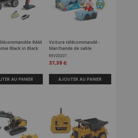
télécommandée RAM
Voiture télécommandé -
mie Black in Black
Marchande de sable
REV23207
37,39 €
TER AU PANIER
AJOUTER AU PANIER