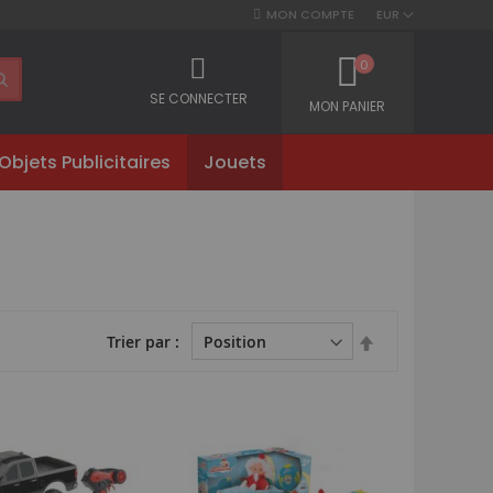
MON COMPTE
EUR
0
SE CONNECTER
MON PANIER
Objets Publicitaires
Jouets
Par
Trier par
ordre
décroissant