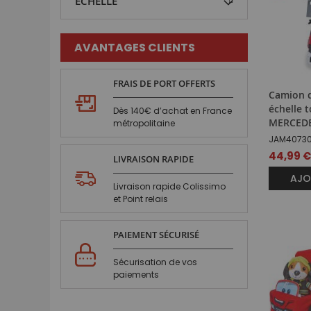
ECHELLE
AVANTAGES CLIENTS
FRAIS DE PORT OFFERTS
Camion 
échelle 
Dès 140€ d’achat en France
MERCEDE
métropolitaine
JAM4073
44,99 €
LIVRAISON RAPIDE
AJO
Livraison rapide Colissimo
et Point relais
PAIEMENT SÉCURISÉ
Sécurisation de vos
paiements