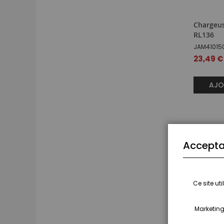
Chargeu
RL136
JAM41015
23,49 €
AJO
Accepta
Ce site ut
Marketing,