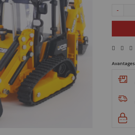
-
Avantages 