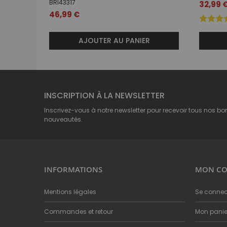
BRI43317
32,99 
46,99 €
AJOUTER AU PANIER
INSCRIPTION À LA NEWSLETTER
Inscrivez-vous à notre newsletter pour recevoir tous nos bo
nouveautés.
INFORMATIONS
MON CO
Mentions légales
Se connec
Commandes et retour
Mon panie