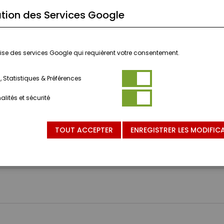
tion des Services Google
ilise des services Google qui requièrent votre consentement.
 Statistiques & Préférences
lités et sécurité
TOUT ACCEPTER
ENREGISTRER LES MODIFIC
NVIENT PAS AUX ENFANTS DE MOINS DE 3 ANS.