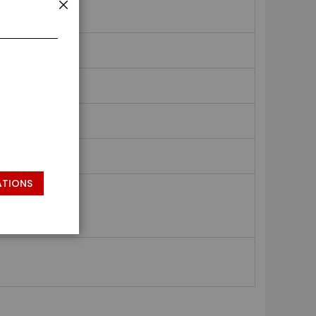
FERMER
ATIONS