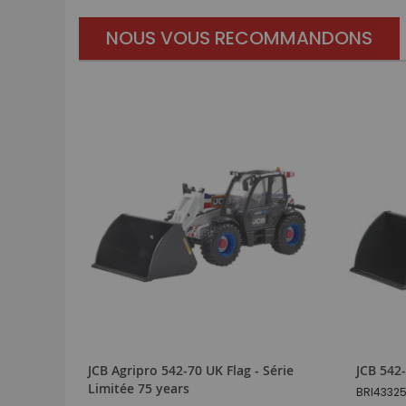
NOUS VOUS RECOMMANDONS
JCB Agripro 542-70 UK Flag - Série
JCB 542
Limitée 75 years
BRI4332