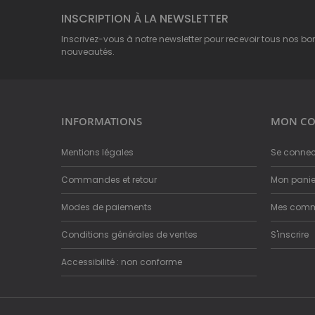
INSCRIPTION À LA NEWSLETTER
Inscrivez-vous à notre newsletter pour recevoir tous nos bo
nouveautés.
INFORMATIONS
MON CO
Mentions légales
Se connec
Commandes et retour
Mon panie
Modes de paiements
Mes com
Conditions générales de ventes
S'inscrire
Accessibilité : non conforme