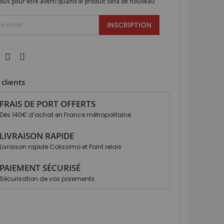
ous pour être averti quand le produit sera de nouveau
INSCRIPTION
clients
FRAIS DE PORT OFFERTS
Dès 140€ d’achat en France métropolitaine
LIVRAISON RAPIDE
Livraison rapide Colissimo et Point relais
PAIEMENT SÉCURISÉ
Sécurisation de vos paiements