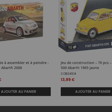
e à assembler et à peindre -
Jeu de construction – 70 pcs –
0 Abarth 2008
500 Abarth 1965 jaune
COB24514
€
13,99 €
AJOUTER AU PANIER
AJOUTER AU PANIER