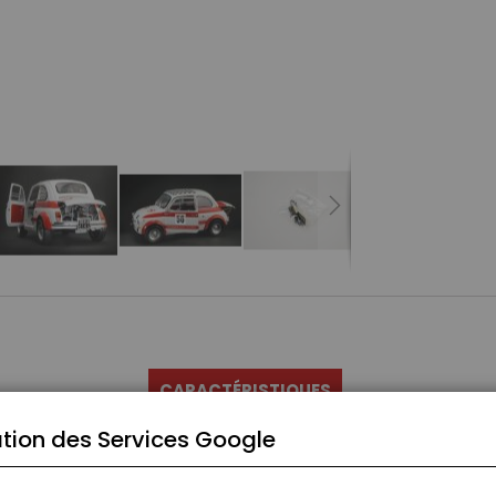
CARACTÉRISTIQUES
tion des Services Google