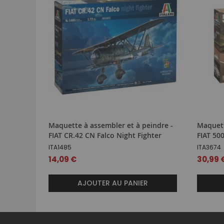
Maquette à assembler et à peindre -
Maquett
FIAT CR.42 CN Falco Night Fighter
FIAT 50
ITA1485
ITA3674
14,09 €
30,99 
AJOUTER AU PANIER