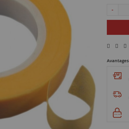
-
Avantages 