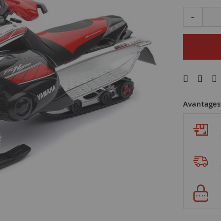
-
Avantages 