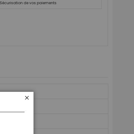
Sécurisation de vos paiements
FERMER