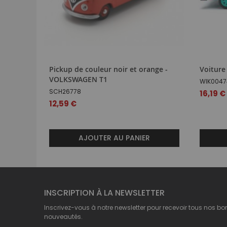
Pickup de couleur noir et orange -
Voiture
VOLKSWAGEN T1
WIK0047
SCH26778
16,19 €
12,59 €
AJOUTER AU PANIER
INSCRIPTION À LA NEWSLETTER
Inscrivez-vous à notre newsletter pour recevoir tous nos bo
nouveautés.