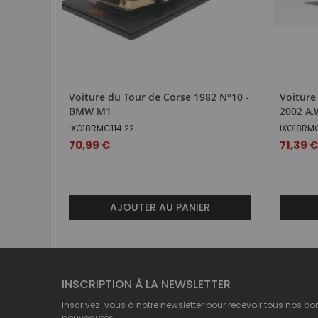
Voiture du Tour de Corse 1982 N°10 -
Voiture
BMW M1
2002 A
IXO18RMC114.22
IXO18RM
70,99 €
71,39 
AJOUTER AU PANIER
INSCRIPTION À LA NEWSLETTER
Inscrivez-vous à notre newsletter pour recevoir tous nos bo
nouveautés.