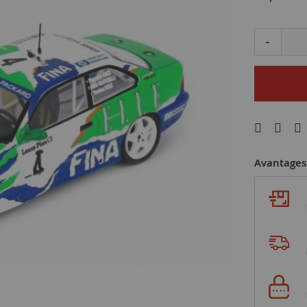
-
Avantages 