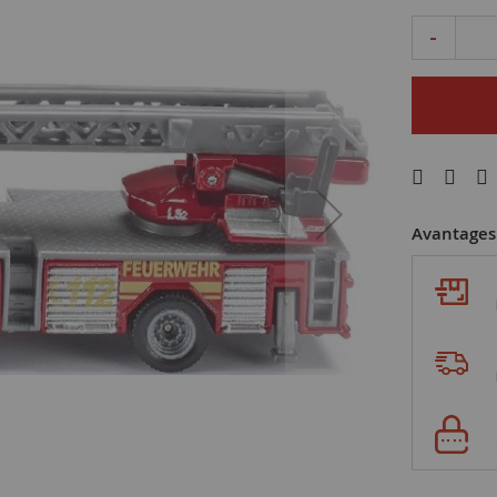
-
Avantages 