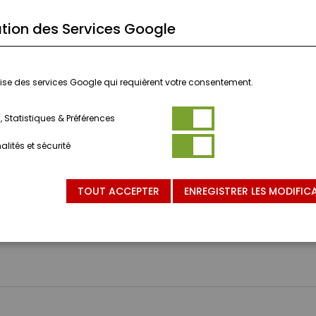
tion des Services Google
ilise des services Google qui requièrent votre consentement.
 Statistiques & Préférences
lités et sécurité
TOUT ACCEPTER
ENREGISTRER LES MODIFIC
NVIENT PAS AUX ENFANTS DE MOINS DE 3 ANS.