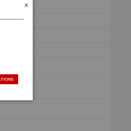
FERMER
ATIONS