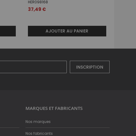
HER098168
HER0988
37,49 €
30,19 €
AJOUTER AU PANIER
INSCRIPTION
MARQUES ET FABRICANTS
Nos marques
Nos fabricants