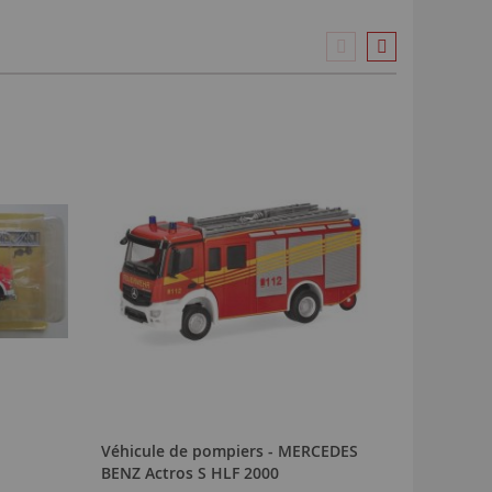
Véhicule de pompiers - MERCEDES
Véhicul
BENZ Actros S HLF 2000
- MERCE