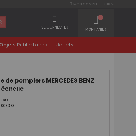
MON COMPTE
EUR
0
SE CONNECTER
MON PANIER
Objets Publicitaires
Jouets
le de pompiers MERCEDES BENZ
 échelle
SIKU
RCEDES