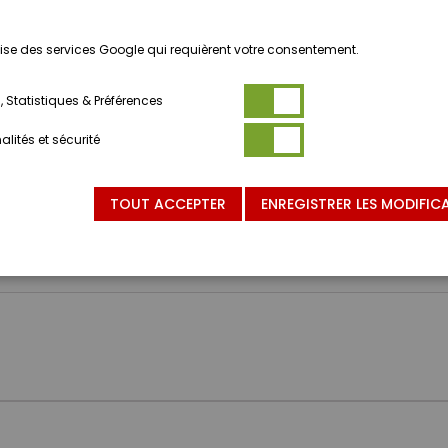
ilise des services Google qui requièrent votre consentement.
 Statistiques & Préférences
lités et sécurité
NVIENT PAS AUX ENFANTS DE MOINS DE 3 ANS.
TOUT ACCEPTER
ENREGISTRER LES MODIFIC