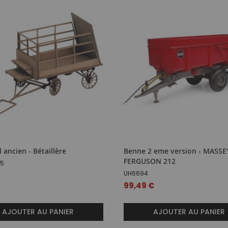
 ancien - Bétaillère
Benne 2 eme version - MASSE
FERGUSON 212
45
UH6694
99,49 €
AJOUTER AU PANIER
AJOUTER AU PANIER