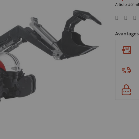
Article défin
Avantages 