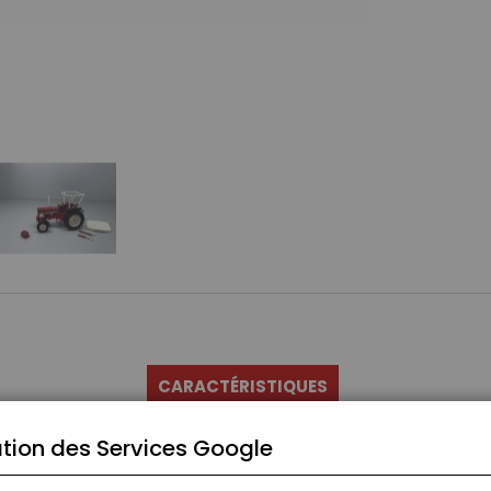
CARACTÉRISTIQUES
tion des Services Google