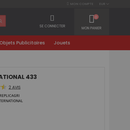
MON COMPTE
EUR
0
SE CONNECTER
MON PANIER
Objets Publicitaires
Jouets
ATIONAL 433
2
AVIS
REPLICAGRI
TERNATIONAL