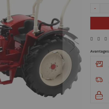
-
Avantages 