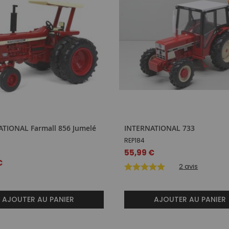
TIONAL Farmall 856 Jumelé
INTERNATIONAL 733
REP184
1
55,99 €
€
2
avis
AJOUTER AU PANIER
AJOUTER AU PANIER