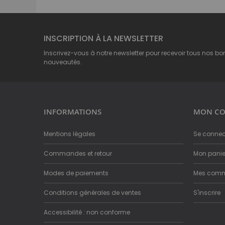
INSCRIPTION À LA NEWSLETTER
Inscrivez-vous à notre newsletter pour recevoir tous nos bo
nouveautés.
INFORMATIONS
MON CO
Mentions légales
Se connec
Commandes et retour
Mon panie
Modes de paiements
Mes com
Conditions générales de ventes
S'inscrire
Accessibilité : non conforme