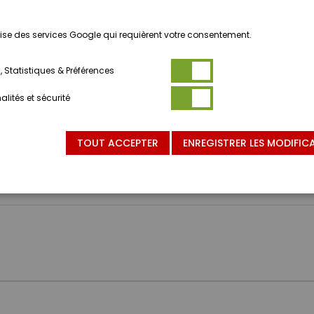
ilise des services Google qui requièrent votre consentement.
 Statistiques & Préférences
lités et sécurité
NVIENT PAS AUX ENFANTS DE MOINS DE 3 ANS.
TOUT ACCEPTER
ENREGISTRER LES MODIFIC