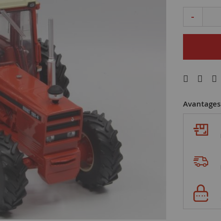
-
Avantages 