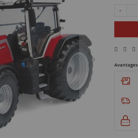
-
Avantages 