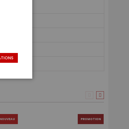
ATIONS
NOUVEAU
PROMOTION