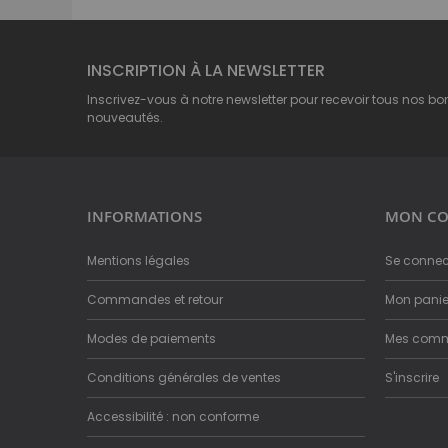
INSCRIPTION À LA NEWSLETTER
Inscrivez-vous à notre newsletter pour recevoir tous nos bo
nouveautés.
INFORMATIONS
MON CO
Mentions légales
Se connec
Commandes et retour
Mon panie
Modes de paiements
Mes com
Conditions générales de ventes
S'inscrire
Accessibilité : non conforme