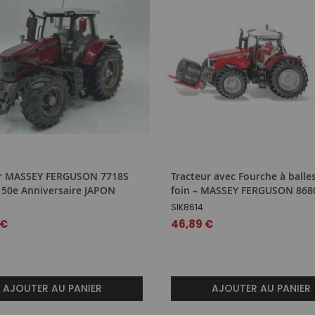
ur MASSEY FERGUSON 7718S
Tracteur avec Fourche à balle
 50e Anniversaire JAPON
foin – MASSEY FERGUSON 868
SIK8614
 €
46,89 €
AJOUTER AU PANIER
AJOUTER AU PANIER