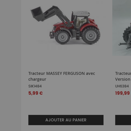
Tracteur MASSEY FERGUSON avec
Tracte
chargeur
Version
SIK1484
UH6384
5,99 €
199,99
AJOUTER AU PANIER