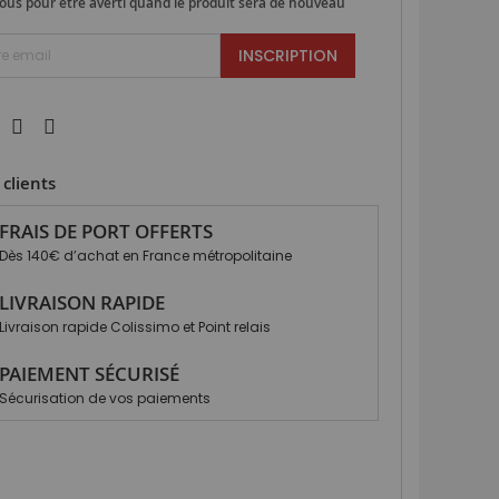
ous pour être averti quand le produit sera de nouveau
INSCRIPTION
clients
FRAIS DE PORT OFFERTS
Dès 140€ d’achat en France métropolitaine
LIVRAISON RAPIDE
Livraison rapide Colissimo et Point relais
PAIEMENT SÉCURISÉ
Sécurisation de vos paiements