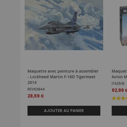
Maquette avec peinture à assembler
Maquett
- Lockheed Martin F-16D Tigermeet
Avion M
2014
ITA2518
REV63844
92,99 
28,59 €
AJOUTER AU PANIER