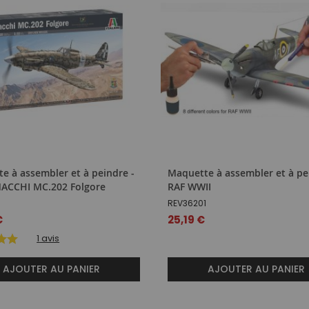
e à assembler et à peindre -
Maquette à assembler et à pe
ACCHI MC.202 Folgore
RAF WWII
REV36201
€
25,19 €
1
avis
AJOUTER AU PANIER
AJOUTER AU PANIER