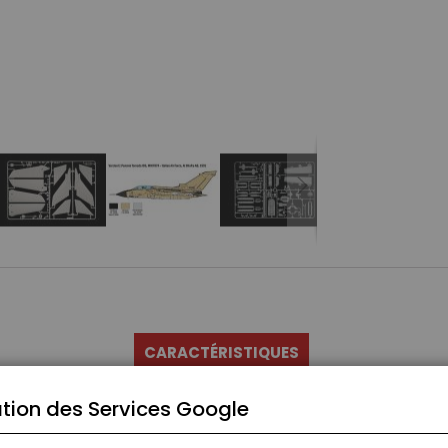
CARACTÉRISTIQUES
tion des Services Google