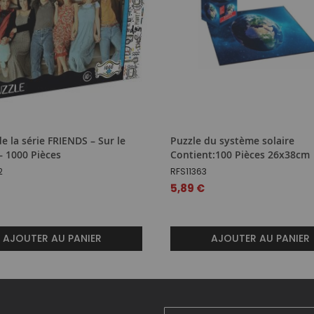
e la série FRIENDS – Sur le
Puzzle du système solaire
– 1000 Pièces
Contient:100 Pièces 26x38cm
2
RFS11363
€
5,89 €
AJOUTER AU PANIER
AJOUTER AU PANIER
Inscription