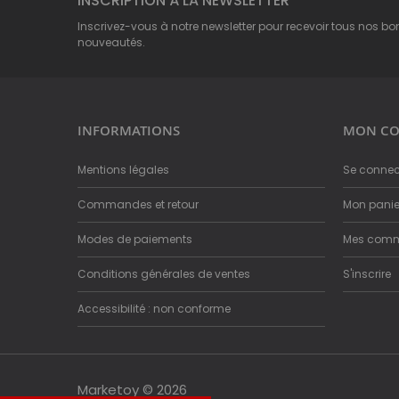
INSCRIPTION À LA NEWSLETTER
Inscrivez-vous à notre newsletter pour recevoir tous nos bo
nouveautés.
INFORMATIONS
MON CO
Mentions légales
Se connec
Commandes et retour
Mon panie
Modes de paiements
Mes com
Conditions générales de ventes
S'inscrire
Accessibilité : non conforme
Marketoy © 2026