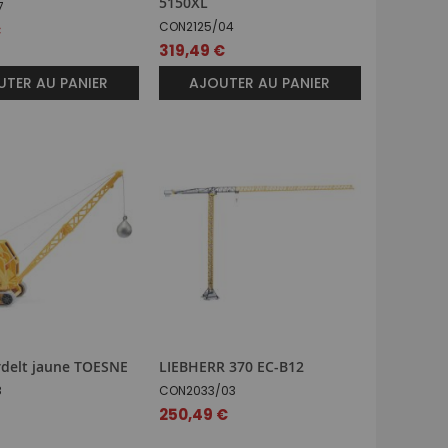
5150XL
7
CON2125/04
€
319,49 €
TER AU PANIER
AJOUTER AU PANIER
delt jaune TOESNE
LIEBHERR 370 EC-B12
8
CON2033/03
250,49 €