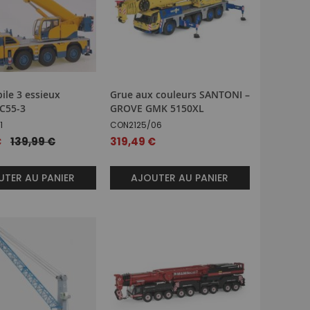
ile 3 essieux
Grue aux couleurs SANTONI –
C55-3
GROVE GMK 5150XL
1
CON2125/06
€
139,99 €
319,49 €
TER AU PANIER
AJOUTER AU PANIER