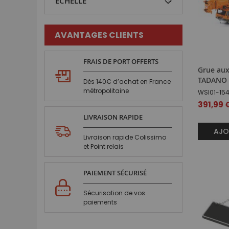
ECHELLE
AVANTAGES CLIENTS
FRAIS DE PORT OFFERTS
Grue aux
TADANO 
Dès 140€ d’achat en France
métropolitaine
WSI01-15
391,99 
LIVRAISON RAPIDE
AJO
Livraison rapide Colissimo
et Point relais
PAIEMENT SÉCURISÉ
Sécurisation de vos
paiements