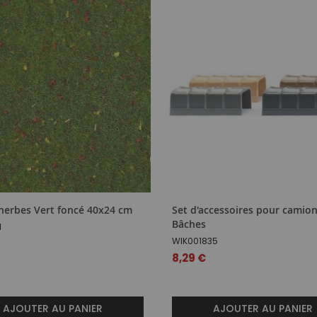
'herbes Vert foncé 40x24 cm
Set d'accessoires pour camion
Bâches
1
WIK001835
8,29 €
AJOUTER AU PANIER
AJOUTER AU PANIER