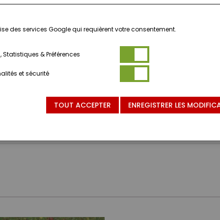
ilise des services Google qui requièrent votre consentement.
 Statistiques & Préférences
lités et sécurité
NVIENT PAS AUX ENFANTS DE MOINS DE 3 ANS.
TOUT ACCEPTER
ENREGISTRER LES MODIFIC