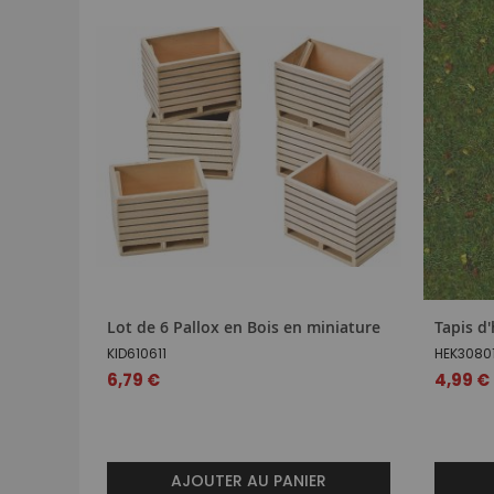
Lot de 6 Pallox en Bois en miniature
Tapis d
KID610611
HEK3080
6,79 €
4,99 €
AJOUTER AU PANIER