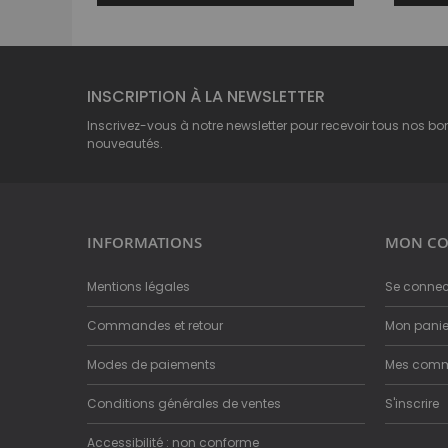
INSCRIPTION À LA NEWSLETTER
Inscrivez-vous à notre newsletter pour recevoir tous nos bo
nouveautés.
INFORMATIONS
MON CO
Mentions légales
Se connec
Commandes et retour
Mon panie
Modes de paiements
Mes com
Conditions générales de ventes
S'inscrire
Accessibilité : non conforme