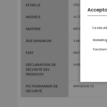
ECHELLE
1/50
Accepta
MODÈLE
ACTROS
Ce site ut
MATIÈRE
MÉTAL ET PLASTIQUE
Marketing,
ÂGE MINIMUM
3 ANS ET PLUS
Fonctionna
ETAT
NEUF
DÉCLARATION DE
AVERTISSEMENT : NE CO
SÉCURITÉ DES
PRODUITS
PICTOGRAMME DE
MARQUAGE CE
SÉCURITÉ