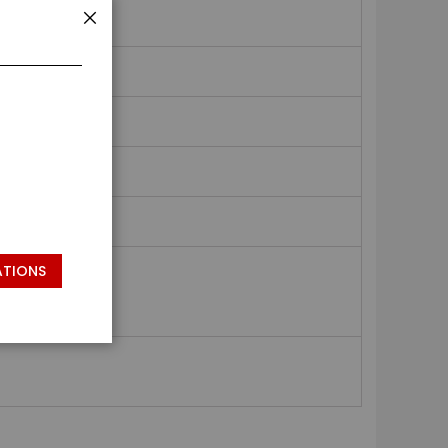
FERMER
ATIONS