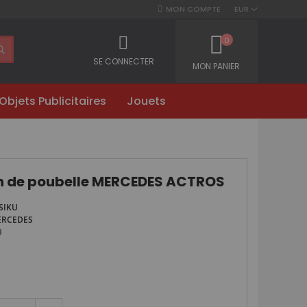
MON COMPTE
EUR
0
SE CONNECTER
MON PANIER
Objets Publicitaires
Jouets
 de poubelle MERCEDES ACTROS
SIKU
RCEDES
8