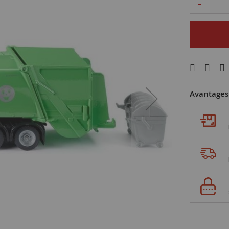
-
Avantages 