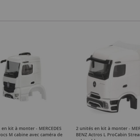
s en kit à monter - MERCEDES
2 unités en kit à monter - M
ocs M cabine avec caméra de
BENZ Actros L ProCabin Stre