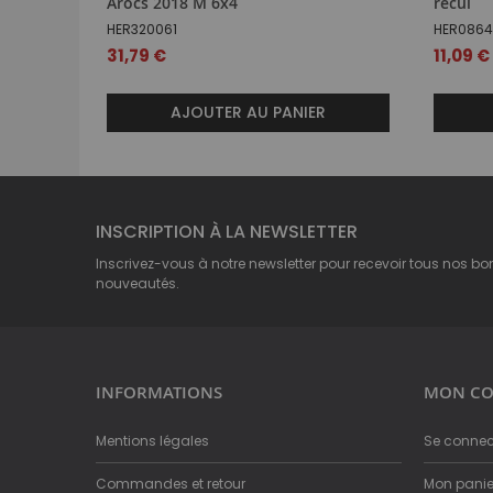
Arocs 2018 M 6x4
recul
HER320061
HER086
31,79 €
11,09 €
AJOUTER AU PANIER
INSCRIPTION À LA NEWSLETTER
Inscrivez-vous à notre newsletter pour recevoir tous nos bo
nouveautés.
INFORMATIONS
MON CO
Mentions légales
Se connec
Commandes et retour
Mon panie