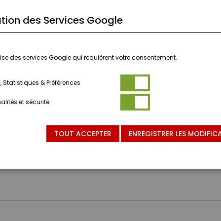
tion des Services Google
ilise des services Google qui requièrent votre consentement.
 Statistiques & Préférences
lités et sécurité
TOUT ACCEPTER
ENREGISTRER LES MODIFIC
NVIENT PAS AUX ENFANTS DE MOINS DE 3 ANS.