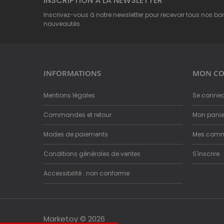
INSCRIPTION À LA NEWSLETTER
Inscrivez-vous à notre newsletter pour recevoir tous nos bo
nouveautés.
INFORMATIONS
MON CO
Mentions légales
Se connec
Commandes et retour
Mon panie
Modes de paiements
Mes com
Conditions générales de ventes
S'inscrire
Accessibilité : non conforme
Marketoy © 2026