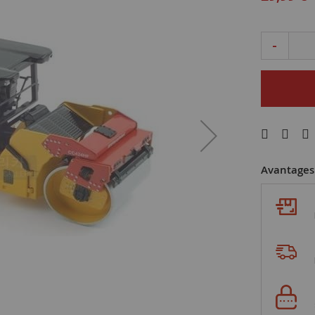
spécial
-
Avantages 