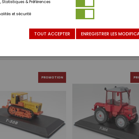
 Statistiques & Préférences
lités et sécurité
TOUT ACCEPTER
ENREGISTRER LES MODIFIC
PROMOTION
PR