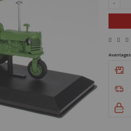
-
Avantages 