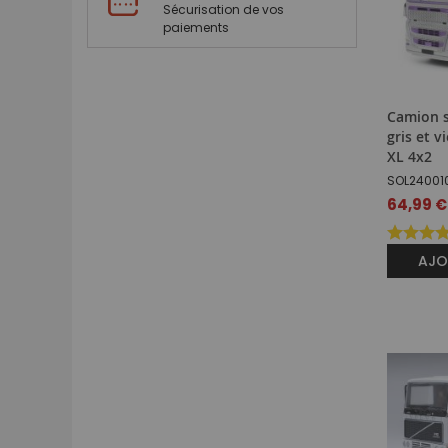
Sécurisation de vos
paiements
Camion s
gris et v
XL 4x2
SOL24001
64,99 €
AJO