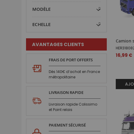
MODÈLE
ECHELLE
Camion s
AVANTAGES CLIENTS
HER31808
16,99 €
FRAIS DE PORT OFFERTS
Dès 140€ d’achat en France
métropolitaine
AJO
LIVRAISON RAPIDE
Livraison rapide Colissimo
et Point relais
PAIEMENT SÉCURISÉ