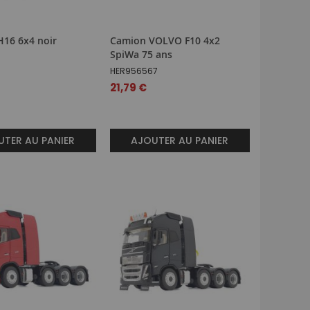
16 6x4 noir
Camion VOLVO F10 4x2
SpiWa 75 ans
HER956567
21,79 €
TER AU PANIER
AJOUTER AU PANIER