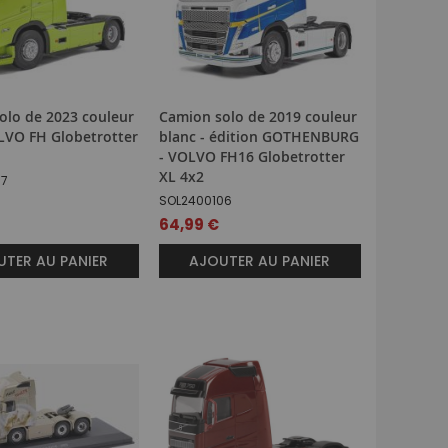
olo de 2023 couleur
Camion solo de 2019 couleur
OLVO FH Globetrotter
blanc - édition GOTHENBURG
- VOLVO FH16 Globetrotter
XL 4x2
07
SOL2400106
64,99 €
TER AU PANIER
AJOUTER AU PANIER