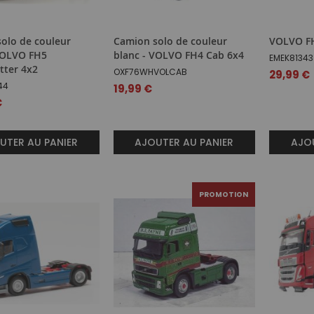
olo de couleur
Camion solo de couleur
VOLVO FH
VOLVO FH5
blanc - VOLVO FH4 Cab 6x4
EMEK81343
tter 4x2
OXF76WHVOLCAB
29,99 €
44
19,99 €
€
UTER AU PANIER
AJOUTER AU PANIER
AJOU
PROMOTION