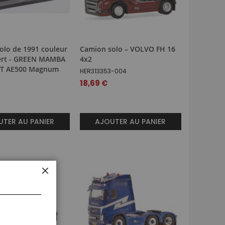
olo de 1991 couleur
Camion solo – VOLVO FH 16
vert - GREEN MAMBA
4x2
LT AE500 Magnum
HER313353-004
18,69 €
TER AU PANIER
AJOUTER AU PANIER
FERMER