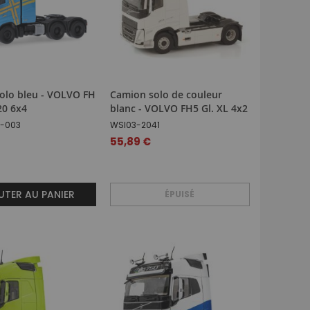
olo bleu - VOLVO FH
Camion solo de couleur
20 6x4
blanc - VOLVO FH5 Gl. XL 4x2
4-003
WSI03-2041
55,89 €
TER AU PANIER
ÉPUISÉ