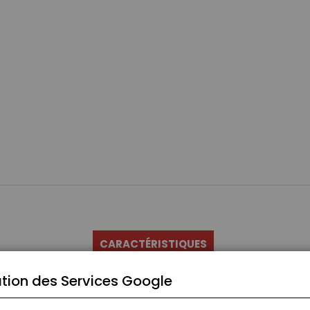
CARACTÉRISTIQUES
tion des Services Google