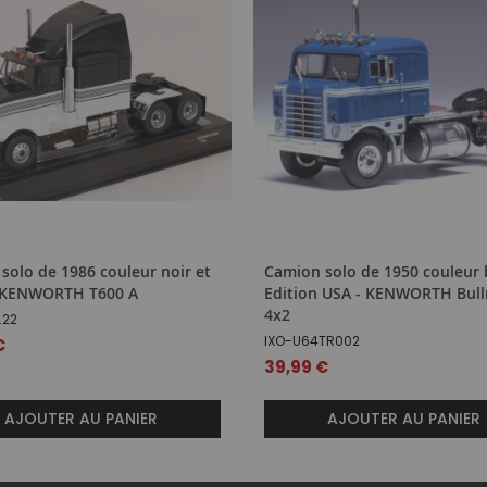
solo de 1986 couleur noir et
Camion solo de 1950 couleur 
– KENWORTH T600 A
Edition USA - KENWORTH Bul
4x2
.22
IXO-U64TR002
€
39,99 €
AJOUTER AU PANIER
AJOUTER AU PANIER