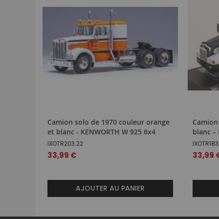
Camion solo de 1970 couleur orange
Camion 
et blanc - KENWORTH W 925 6x4
blanc 
IXOTR203.22
IXOTR183
33,99 €
33,99 
AJOUTER AU PANIER