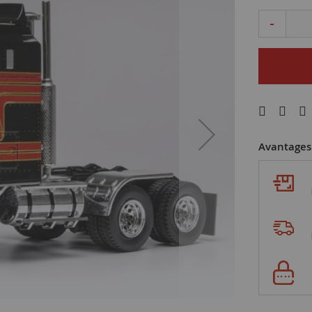
-
Avantages 