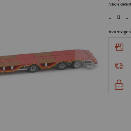
Article défin
Avantages 