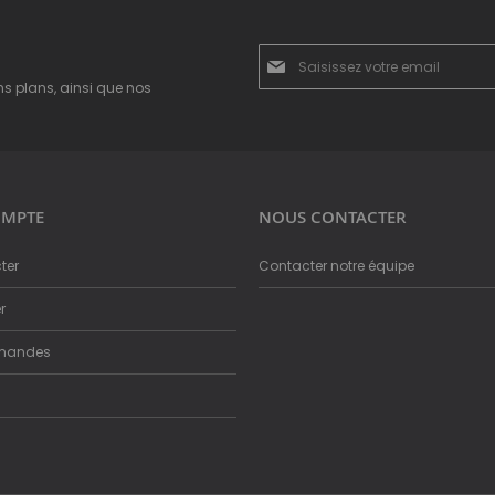
Inscription
à
ns plans, ainsi que nos
notre
newsletter
:
MPTE
NOUS CONTACTER
ter
Contacter notre équipe
r
mandes