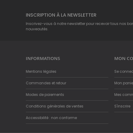
INSCRIPTION À LA NEWSLETTER
Inscrivez-vous à notre newsletter pour recevoir tous nos bo
nouveautés.
INFORMATIONS
MON CO
Mentions légales
Se connec
Commandes et retour
Mon panie
Modes de paiements
Mes com
Conditions générales de ventes
S'inscrire
Accessibilité : non conforme