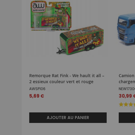
Remorque Rat Fink - We hault it all –
Camion 
2 essieux couleur vert et rouge
charge
AWSP106
NEW1730
5,69 €
30,99 
AJOUTER AU PANIER