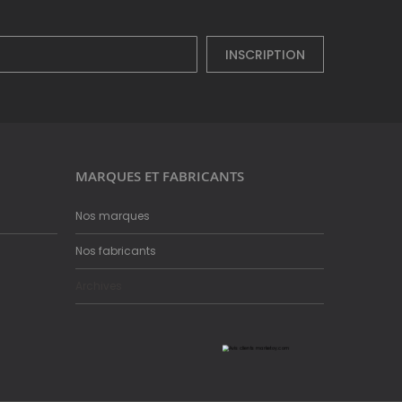
INSCRIPTION
MARQUES ET FABRICANTS
Nos marques
Nos fabricants
Archives