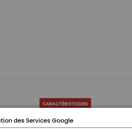
CARACTÉRISTIQUES
tion des Services Google