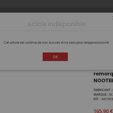
Article indisponible
s
Camions
Voitures
Dioramas
Figurines
Cet article est victime de son succès et ne sera plus réapprovisionné.
n 6x2 SCANIA S Highline et remorque porte engins aux couleurs NOOTEB
OK
Camion 
remorqu
NOOTE
FABRICANT
MARQUE
SC
RÉF.
IMC55
165,90 €