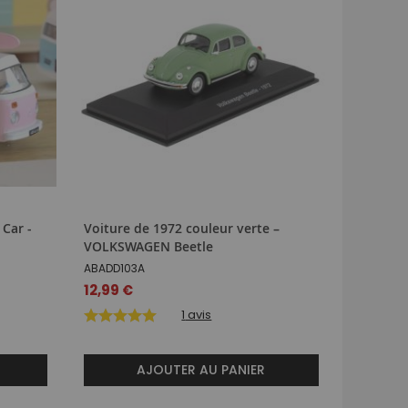
 Car -
Voiture de 1972 couleur verte –
Voiture 
VOLKSWAGEN Beetle
N°28 – 
ABADD103A
SPAS540
12,99 €
78,99 €
1
avis
AJOUTER AU PANIER