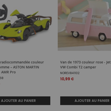
e radiocommandée couleur
Van de 1973 couleur rose - Jet
pomme – ASTON MARTIN
VW Combi T2 camper
e AMR Pro
NOREV841102
68
10,99 €
€
AJOUTER AU PANIER
AJOUTER AU PANIER