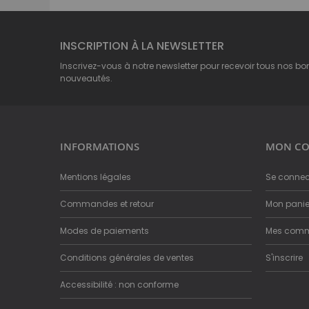
INSCRIPTION À LA NEWSLETTER
Inscrivez-vous à notre newsletter pour recevoir tous nos bo
nouveautés.
INFORMATIONS
MON CO
Mentions légales
Se connec
Commandes et retour
Mon panie
Modes de paiements
Mes com
Conditions générales de ventes
S'inscrire
Accessibilité : non conforme