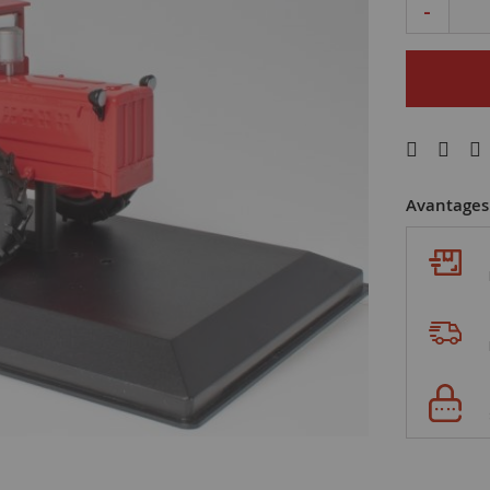
-
Avantages 