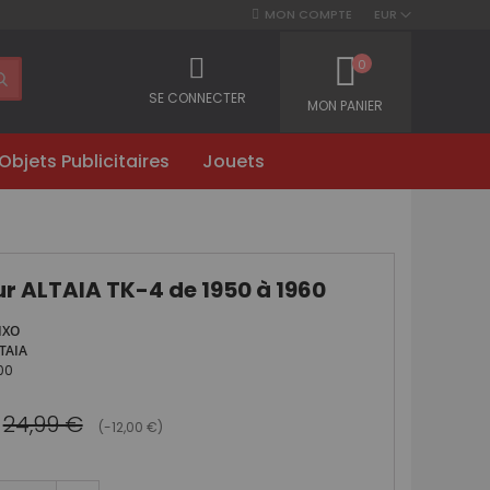
MON COMPTE
EUR
0
SE CONNECTER
MON PANIER
Objets Publicitaires
Jouets
r ALTAIA TK-4 de 1950 à 1960
IXO
TAIA
00
24,99 €
(-12,00 €)